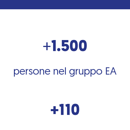
+
1.500
persone nel gruppo EA
+110