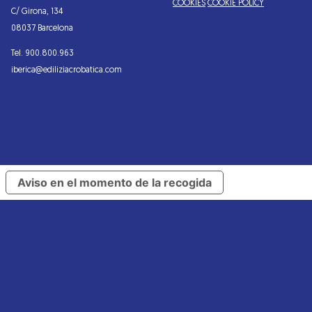
COOKIES
COOKIE POLICY
C/ Girona, 134
08037 Barcelona
Tel. 900.800.963
iberica@ediliziacrobatica.com
Aviso en el momento de la recogida