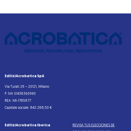
EdiliziAcrobatica SpA
Via Turati 29 – 20121, Milano
P. IVA 01438360990
REA: MI-1785877
Capitale sociale: 842.288,50 €
EdiliziAcrobatica Iberica
REVISA TUS ELECCIONES DE