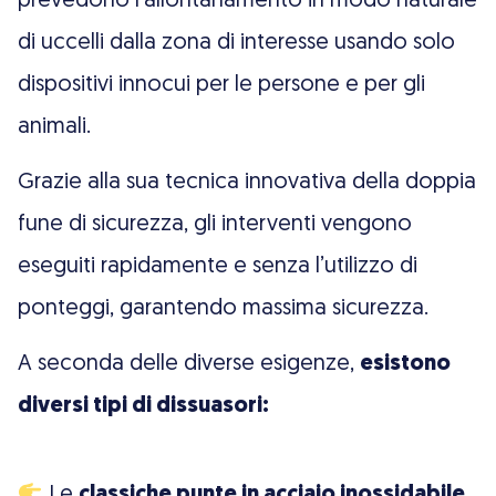
prevedono l’allontanamento in modo naturale
di uccelli dalla zona di interesse usando solo
dispositivi innocui per le persone e per gli
animali.
Grazie alla sua tecnica innovativa della doppia
fune di sicurezza, gli interventi vengono
eseguiti rapidamente e senza l’utilizzo di
ponteggi, garantendo massima sicurezza.
A seconda delle diverse esigenze,
esistono
diversi tipi di dissuasori:
Le
classiche punte in acciaio inossidabile
,