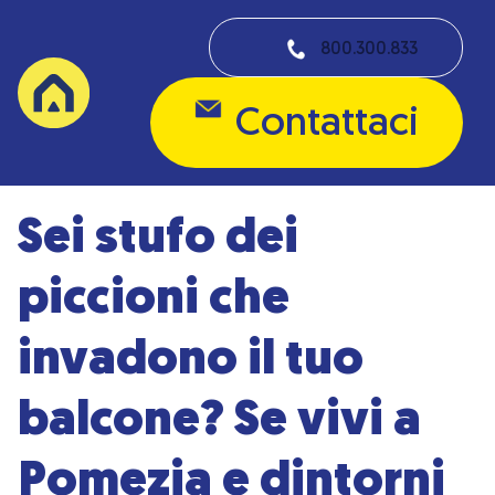
800.300.833
Contattaci
Sei stufo dei
piccioni che
invadono il tuo
balcone? Se vivi a
Pomezia e dintorni