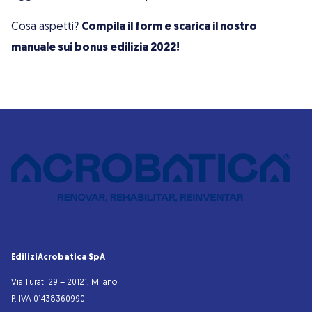
Cosa aspetti?
Compila il form e scarica il nostro
manuale sui bonus edilizia 2022!
EdiliziAcrobatica SpA
Via Turati 29 – 20121, Milano
P. IVA 01438360990