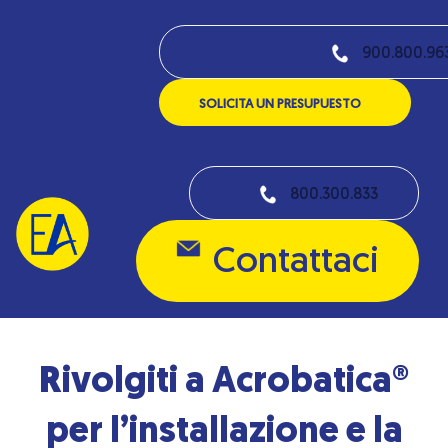
900.800.96
SOLICITA UN PRESUPUESTO
800.300.833
Contattaci
R
ivolgiti a Acrobatica®
per l’installazione e la