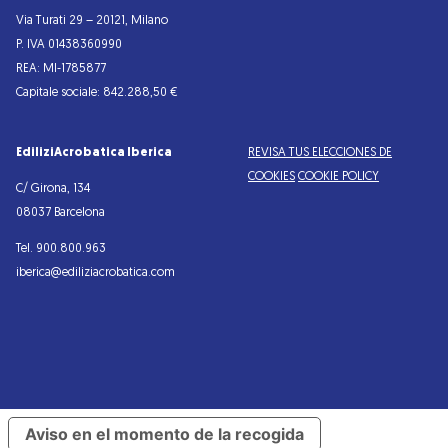
Via Turati 29 – 20121, Milano
P. IVA 01438360990
REA: MI-1785877
Capitale sociale: 842.288,50 €
EdiliziAcrobatica Iberica
REVISA TUS ELECCIONES DE
COOKIES
COOKIE POLICY
C/ Girona, 134
08037 Barcelona
Tel. 900.800.963
iberica@ediliziacrobatica.com
Aviso en el momento de la recogida