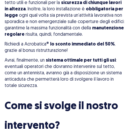
tetto utili e funzionali per la
sicurezza di chiunque lavori
in altezza
. Inoltre, la loro installazione è
obbligatoria per
legge
ogni qual volta sia prevista un’attività lavorativa non
sporadica e non emergenziale sulle coperture degli edifici:
garantirne la massima funzionalità con della
manutenzione
regolare
risulta, quindi, fondamentale.
Richiedi a Acrobatica®
lo sconto immediato del
50%
,
grazie al bonus ristrutturazione!
Avrai, finalmente, un
sistema ottimale per tutti gli usi
:
eventuali operatori che dovranno intervenire sul tetto,
come un antennista, avranno già a disposizione un sistema
anticaduta che permetterà loro di svolgere il lavoro in
totale sicurezza.
Come si svolge il nostro
intervento?