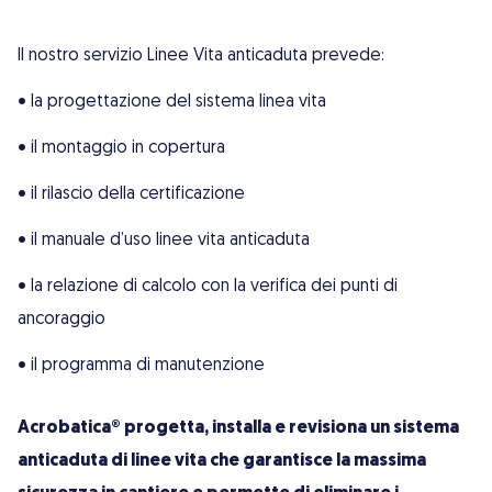
Il nostro servizio Linee Vita anticaduta prevede:
• la progettazione del sistema linea vita
• il montaggio in copertura
• il rilascio della certificazione
• il manuale d’uso linee vita anticaduta
• la relazione di calcolo con la verifica dei punti di
ancoraggio
• il programma di manutenzione
Acrobatica® progetta, installa e revisiona un sistema
anticaduta di linee vita che garantisce la massima