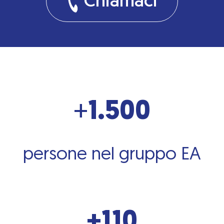
Chiamaci
+
1.500
persone nel gruppo EA
+110