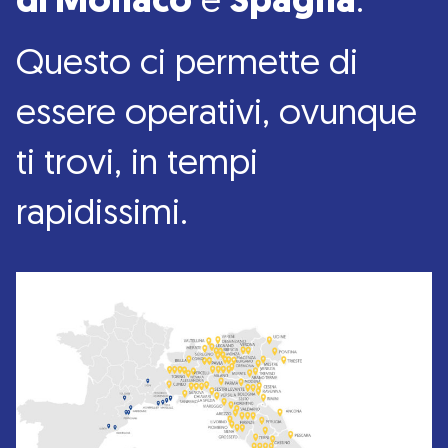
di Monaco
e
Spagna
.
Questo ci permette di
essere operativi, ovunque
ti trovi, in tempi
rapidissimi.