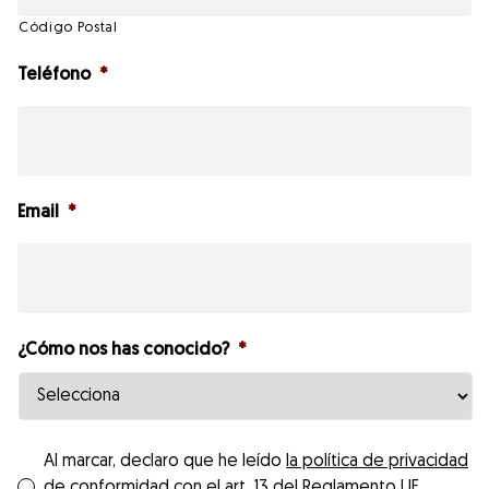
Código Postal
Teléfono
*
Email
*
¿Cómo nos has conocido?
*
*
Al marcar, declaro que he leído
la política de privacidad
de conformidad con el art. 13 del Reglamento UE