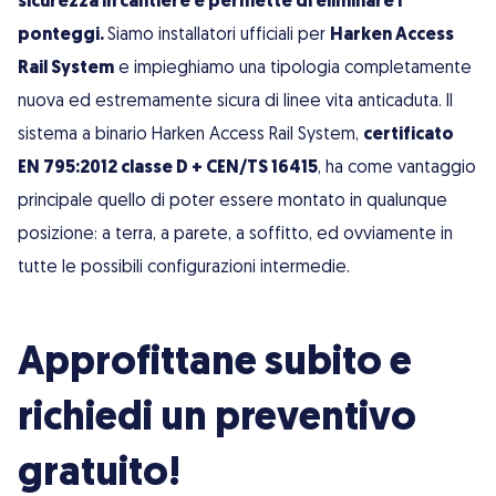
sicurezza in cantiere e permette di eliminare i
ponteggi.
Siamo installatori ufficiali per
Harken Access
Rail System
e impieghiamo una tipologia completamente
nuova ed estremamente sicura di linee vita anticaduta. Il
sistema a binario Harken Access Rail System,
certificato
EN 795:2012 classe D + CEN/TS 16415
, ha come vantaggio
principale quello di poter essere montato in qualunque
posizione: a terra, a parete, a soffitto, ed ovviamente in
tutte le possibili configurazioni intermedie.
Approfittane subito e
richiedi un preventivo
gratuito!