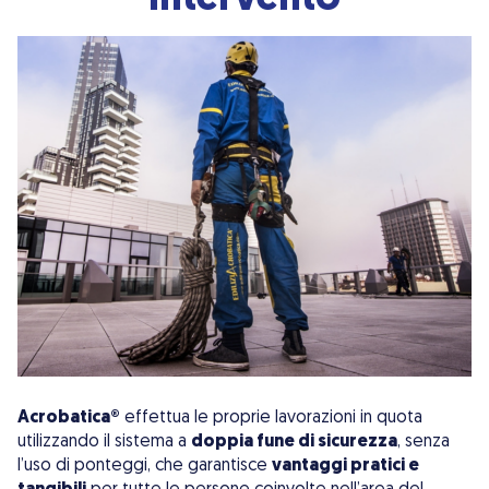
intervento
Acrobatica®
effettua le proprie lavorazioni in quota
utilizzando il sistema a
doppia fune di sicurezza
, senza
l’uso di ponteggi, che garantisce
vantaggi pratici e