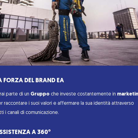
A FORZA DEL BRAND EA
rai parte di un
Gruppo
che investe costantemente in
marketi
r raccontare i suoi valori e affermare la sua identità attraverso
tti i canali di comunicazione.
SSISTENZA A 360°