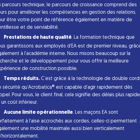
 parcours technique, le parcours de croissance comprend des
urs pour améliorer les compétences en gestion des relations,
ur être votre point de référence également en matière de
ntillesse et de serviabilité.
Prestations de haute qualité
. La formation technique que
us garantissons aux employés d’EA est de premier niveau, grâc
alement à l’académie interne. Nous misons beaucoup sur la
cherche et le développement pour vous offrir la meilleure
périence de construction possible.
Temps réduits.
C’est grâce à la technologie de double cor
 sécurité qu’Acrobatica® est capable d’agir rapidement dès
appel. Pour vous, le client final, cela signifie des délais plus rapid
 un coût inférieur.
Aucune limite opérationnelle
. Les maçons EA sont
rfaitement à l’aise accrochés aux cordes, celles-ci permettent
alement une mobilité maximale aussi bien verticalement
’horizontalement.