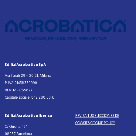
EdiliziAcrobatica SpA
Via Turati 29 – 20121, Milano
P. IVA 01438360990
REA: MI-1785877
Capitale sociale: 842.288,50 €
EdiliziAcrobatica Iberica
REVISA TUS ELECCIONES DE
COOKIES
COOKIE POLICY
C/ Girona, 134
08037 Barcelona